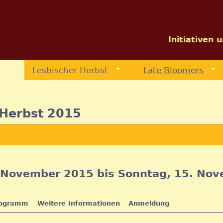
Jump to navigation
Initiativen 
Lesbischer Herbst
Late Bloomers
 Herbst 2015
. November 2015
bis
Sonntag, 15. No
ogramm
Weitere Informationen
Anmeldung