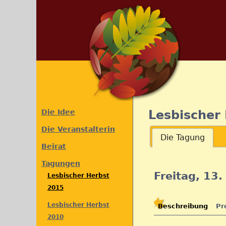
Die Idee
Lesbischer
Die Veranstalterin
Die Tagung
Beirat
Tagungen
Freitag, 13
Lesbischer Herbst
2015
Lesbischer Herbst
Beschreibung
(
Pr
C
2010
a