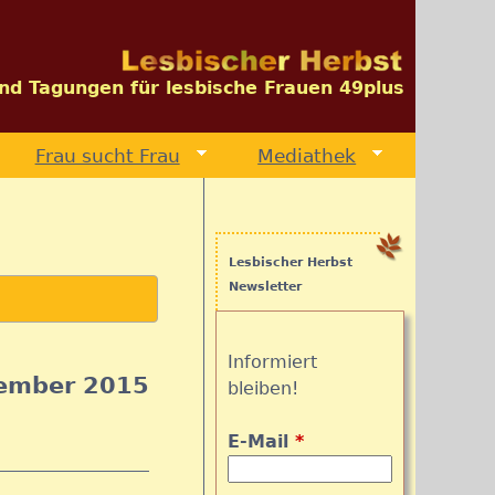
und Tagungen für lesbische Frauen 49plus
Frau sucht Frau
Mediathek
Lesbischer Herbst
Newsletter
Informiert
vember 2015
bleiben!
E-Mail
*