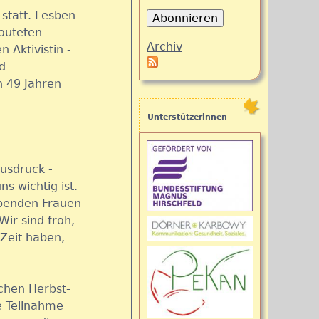
statt. Lesben
outeten
Archiv
n Aktivistin -
d
n 49 Jahren
Unterstützerinnen
usdruck -
ns wichtig ist.
ebenden Frauen
Wir sind froh,
 Zeit haben,
schen Herbst-
e Teilnahme