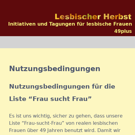
Jump to navigation
Initiativen und Tagungen für lesbische Frauen
49plus
Nutzungsbedingungen
Nutzungsbedingungen für die
Liste “Frau sucht Frau”
Es ist uns wichtig, sicher zu gehen, dass unsere
Liste “Frau-sucht-Frau” von realen lesbischen
Frauen über 49 Jahren benutzt wird. Damit wir